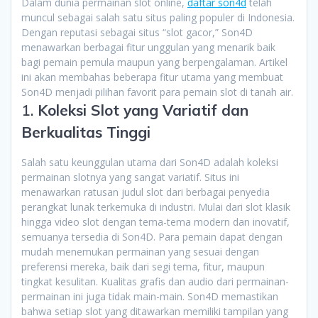
Dalam dunia permainan slot online,
daftar son4d
telah
muncul sebagai salah satu situs paling populer di Indonesia.
Dengan reputasi sebagai situs “slot gacor,” Son4D
menawarkan berbagai fitur unggulan yang menarik baik
bagi pemain pemula maupun yang berpengalaman. Artikel
ini akan membahas beberapa fitur utama yang membuat
Son4D menjadi pilihan favorit para pemain slot di tanah air.
1.
Koleksi Slot yang Variatif dan
Berkualitas Tinggi
Salah satu keunggulan utama dari Son4D adalah koleksi
permainan slotnya yang sangat variatif. Situs ini
menawarkan ratusan judul slot dari berbagai penyedia
perangkat lunak terkemuka di industri. Mulai dari slot klasik
hingga video slot dengan tema-tema modern dan inovatif,
semuanya tersedia di Son4D. Para pemain dapat dengan
mudah menemukan permainan yang sesuai dengan
preferensi mereka, baik dari segi tema, fitur, maupun
tingkat kesulitan. Kualitas grafis dan audio dari permainan-
permainan ini juga tidak main-main. Son4D memastikan
bahwa setiap slot yang ditawarkan memiliki tampilan yang