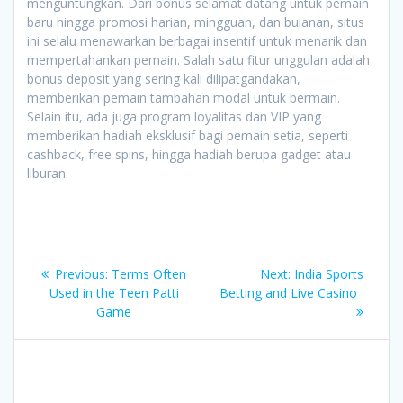
menguntungkan. Dari bonus selamat datang untuk pemain
baru hingga promosi harian, mingguan, dan bulanan, situs
ini selalu menawarkan berbagai insentif untuk menarik dan
mempertahankan pemain. Salah satu fitur unggulan adalah
bonus deposit yang sering kali dilipatgandakan,
memberikan pemain tambahan modal untuk bermain.
Selain itu, ada juga program loyalitas dan VIP yang
memberikan hadiah eksklusif bagi pemain setia, seperti
cashback, free spins, hingga hadiah berupa gadget atau
liburan.
Post
Previous
Next
Previous:
Terms Often
Next:
India Sports
navigation
post:
post:
Used in the Teen Patti
Betting and Live Casino
Game