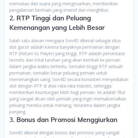
memukau dan suara yang mengesankan, memberikan
pengalaman bermain yang imersif dan menghibur.
2.
RTP Tinggi dan Peluang
Kemenangan yang Lebih Besar
Salah satu alasan mengapa Son4D dikenal sebagai situs
slot gacor adalah karena banyaknya permainan dengan
RTP (Return to Player) yang tinggi. RTP adalah persentase
teoretis dari total taruhan yang akan kembali ke pemain
dalam jangka waktu tertentu. Semakin tinggi RTP sebuah
permainan, semakin besar peluang pemain untuk
memenangkan uang. Son4D secara konsisten menyediakan
slot dengan RTP di atas rata-rata industri, sehingga
memberikan keuntungan lebih bagi pemain. Ini adalah fitur
yang sangat dicari oleh pemain yang ingin memaksimalkan
peluang mereka untuk menang, terutama dalam jangka
panjang.
3.
Bonus dan Promosi Menggiurkan
Son4D dikenal dengan bonus dan promosi yang sangat